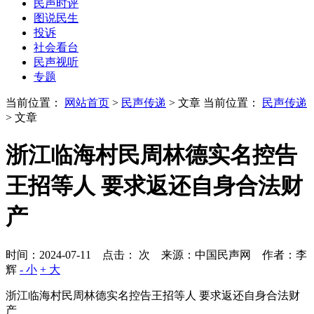
民声时评
图说民生
投诉
社会看台
民声视听
专题
当前位置：
网站首页
>
民声传递
> 文章
当前位置：
民声传递
> 文章
浙江临海村民周林德实名控告
王招等人 要求返还自身合法财
产
时间：2024-07-11 点击：
次
来源：中国民声网 作者：李
辉
- 小
+ 大
浙江临海村民周林德实名控告王招等人 要求返还自身合法财
产